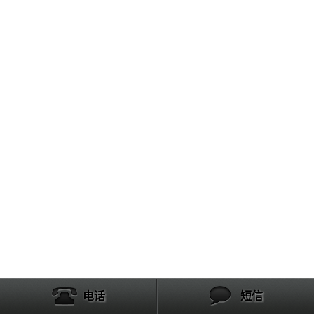
电话
短信